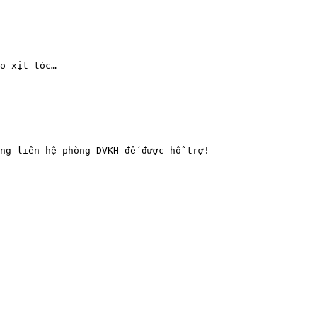
o xịt tóc…

ng liên hệ phòng DVKH để được hỗ trợ!
