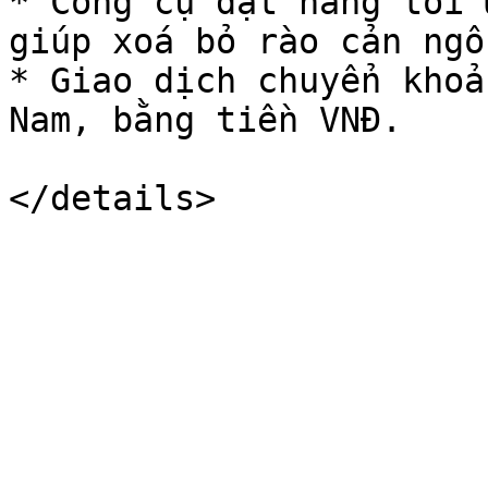
* Công cụ đặt hàng tối 
giúp xoá bỏ rào cản ngô
* Giao dịch chuyển khoả
Nam, bằng tiền VNĐ.
