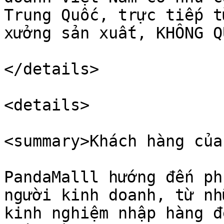
Trung Quốc, trực tiếp t
xưởng sản xuất, KHÔNG Q
</details>

<details>

<summary>Khách hàng của
PandaMalll hướng đến ph
người kinh doanh, từ nh
kinh nghiệm nhập hàng đ