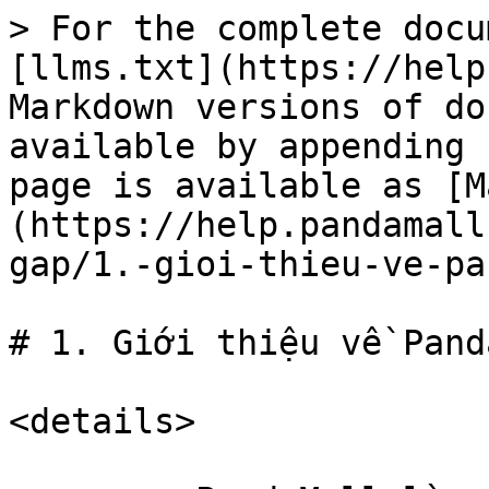
> For the complete docu
[llms.txt](https://help
Markdown versions of do
available by appending 
page is available as [M
(https://help.pandamall
gap/1.-gioi-thieu-ve-pa
# 1. Giới thiệu về Pand
<details>
