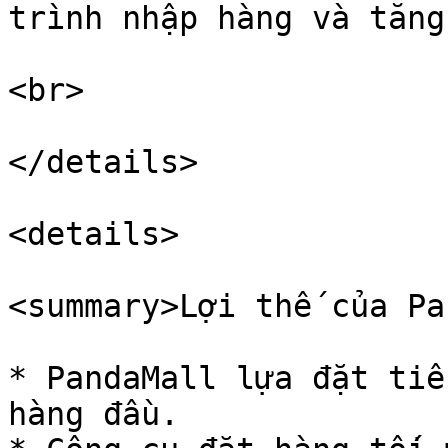
trình nhập hàng và tăng
<br>

</details>

<details>

<summary>Lợi thế của Pa
* PandaMall lựa đặt tiê
hàng đầu.
