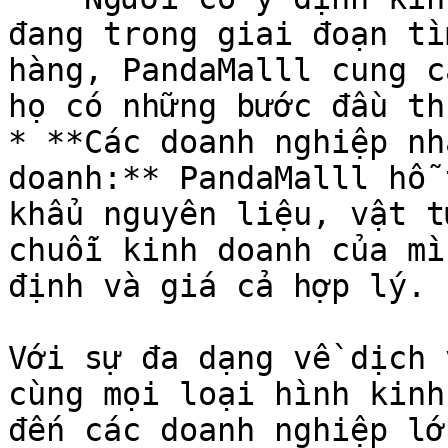
đang trong giai đoạn tì
hàng, PandaMalll cung c
họ có những bước đầu th
* **Các doanh nghiệp nh
doanh:** PandaMalll hỗ 
khẩu nguyên liệu, vật t
chuỗi kinh doanh của mì
định và giá cả hợp lý.

Với sự đa dạng về dịch 
cùng mọi loại hình kinh
đến các doanh nghiệp lớ