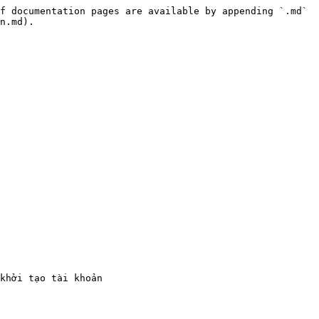
f documentation pages are available by appending `.md` 
n.md).

khởi tạo tài khoản
